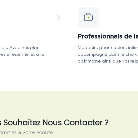
Professionnels de l
thé... Avec nos plans
Médecin, pharmacien, infirmi
s et essentielles à la
accompagne dans le choix de
patrimoine ainsi que vos resp
 Souhaitez Nous Contacter ?
ommes à votre écoute