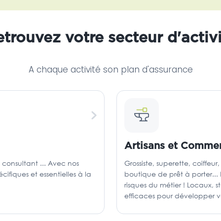
trouvez votre secteur d'activ
A chaque activité son plan d'assurance
Artisans et Comme
consultant ... Avec nos
Grossiste, superette, coiffeu
ifiques et essentielles à la
boutique de prêt à porter..
risques du métier ! Locaux, 
efficaces pour développer vo