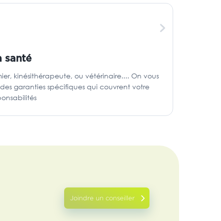
a santé
er, kinésithérapeute, ou vétérinaire.... On vous
s garanties spécifiques qui couvrent votre
onsabilités
Joindre un conseiller