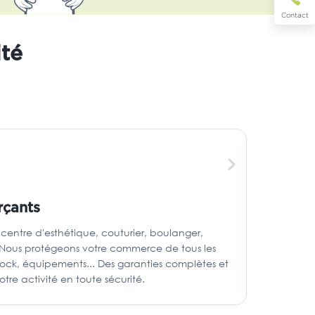
Contact
ité
rçants
r, centre d'esthétique, couturier, boulanger,
. Nous protégeons votre commerce de tous les
stock, équipements... Des garanties complètes et
tre activité en toute sécurité.