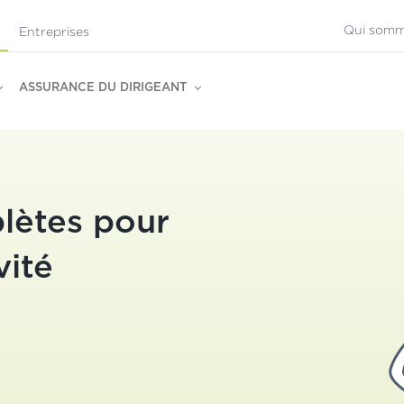
Qui somm
Entreprises
s
ASSURANCE DU DIRIGEANT
lètes pour
vité