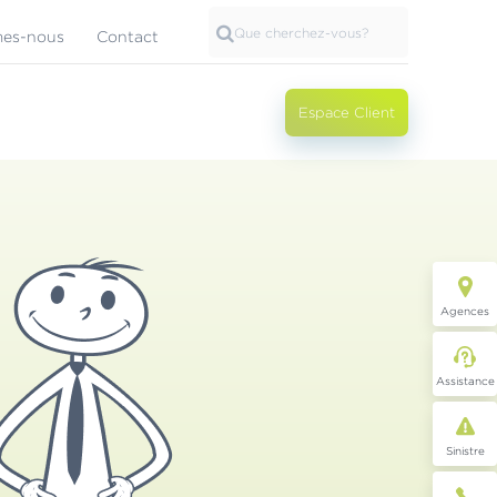
es-nous
Contact
Espace Client
Agences
Assistance
Sinistre