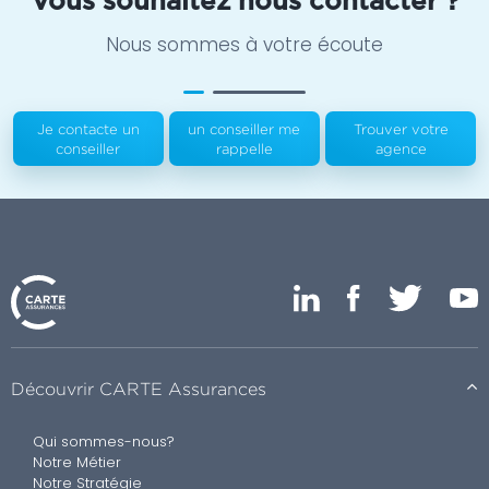
Vous souhaitez nous contacter ?
Nous sommes à votre écoute
Je contacte un
un conseiller me
Trouver votre
conseiller
rappelle
agence
Découvrir CARTE Assurances
Qui sommes-nous?
Notre Métier
Notre Stratégie