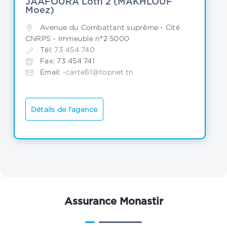
JAAFOURA Lotfi 2 (MAKHLOUF 
Moez)
Avenue du Combattant suprême - Cité 
CNRPS - Immeuble n°2 5000
Tél:
 73 454 740
Fax: 73 454 741
Email: 
-carte81@topnet.tn
Détails de l'agence
Assurance Monastir