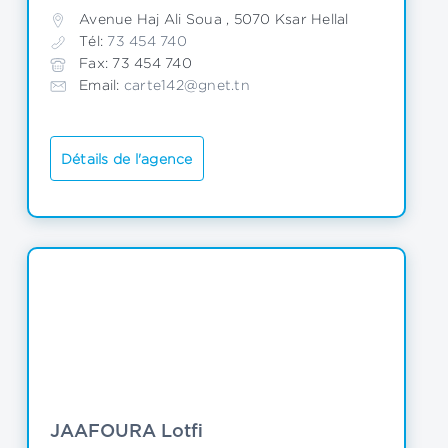
Avenue Haj Ali Soua , 5070 Ksar Hellal
Tél:
 73 454 740
Fax: 73 454 740
Email: 
carte142@gnet.tn
Détails de l'agence
JAAFOURA Lotfi