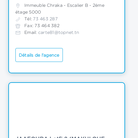
Immeuble Chraka - Escalier B - 2ème 
étage 5000
Tél:
 73 463 287
Fax: 73 464 382
Email: 
carte81@topnet.tn
Détails de l'agence