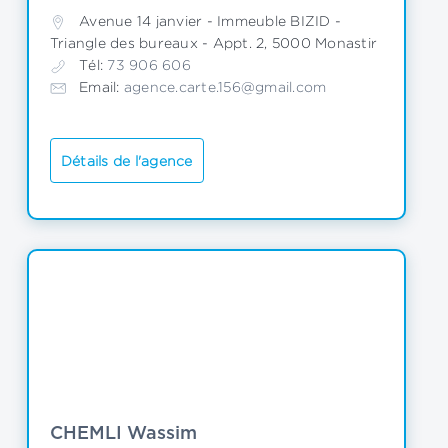
Avenue 14 janvier - Immeuble BIZID - 
Triangle des bureaux - Appt. 2, 5000 Monastir
Tél:
 73 906 606
Email: 
agence.carte.156@gmail.com
Détails de l'agence
CHEMLI Wassim