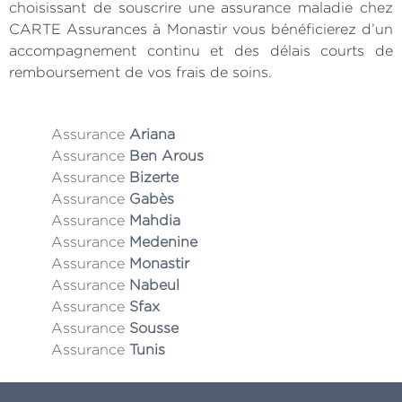
choisissant de souscrire une assurance maladie chez
CARTE Assurances à Monastir vous bénéficierez d’un
accompagnement continu et des délais courts de
remboursement de vos frais de soins.
Assurance
Ariana
Assurance
Ben Arous
Assurance
Bizerte
Assurance
Gabès
Assurance
Mahdia
Assurance
Medenine
Assurance
Monastir
Assurance
Nabeul
Assurance
Sfax
Assurance
Sousse
Assurance
Tunis