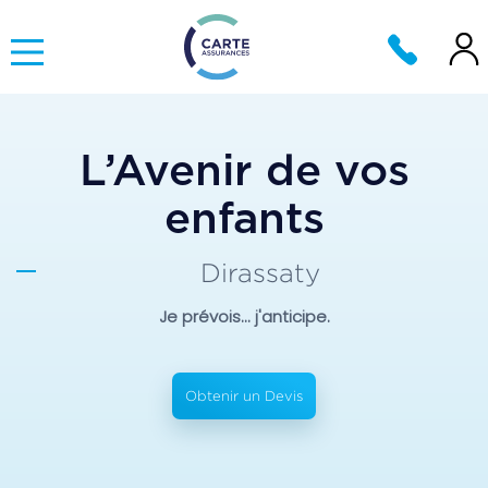
L’Avenir de vos
enfants
Dirassaty
Je prévois... j'anticipe.
Obtenir un Devis