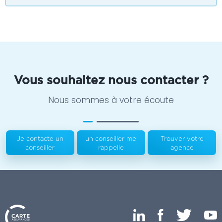
Vous souhaitez nous contacter ?
Nous sommes à votre écoute
Je contacte un
un conseiller me
Trouver votre
conseiller
rappelle
agence