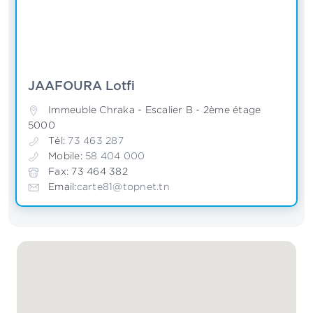
JAAFOURA Lotfi
Immeuble Chraka - Escalier B - 2ème étage
5000
Tél:
73 463 287
Mobile:
58 404 000
Fax: 73 464 382
Email:
carte81@topnet.tn