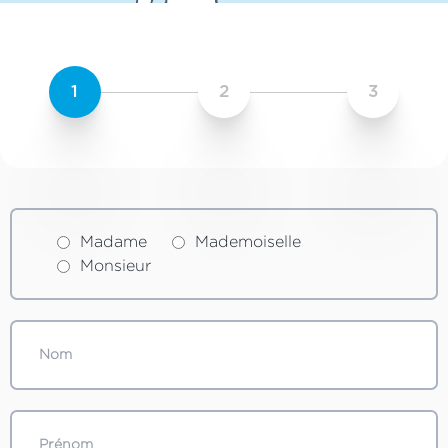
1
2
3
Madame
Mademoiselle
Monsieur