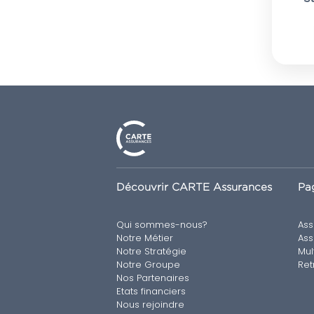
Découvrir CARTE Assurances
Pag
Qui sommes-nous?
Ass
Notre Métier
Ass
Notre Stratégie
Mul
Notre Groupe
Ret
Nos Partenaires
Etats financiers
Nous rejoindre