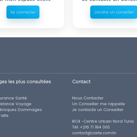
Se connecter
Joindre un conseiller
es les plus consultées
Contact
urance Santé
Nous Contacter
istance Voyage
Un Conseiller me rappelle
tirisques Dommages
Je contacte un Conseiller
raite
BC4 -Centre Urbain Nord Tunis
Tél: +216 71 184 000
contact@carte.com.tn