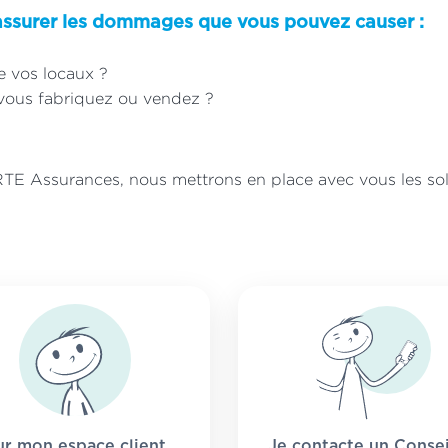
ssurer les dommages que vous pouvez causer :
de vos locaux ?
 vous fabriquez ou vendez ?
TE Assurances, nous mettrons en place avec vous les sol
ur mon espace client
Je contacte un Consei