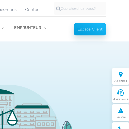
es-nous
Contact
EMPRUNTEUR
Espace Client
Agences
Assistance
Sinistre