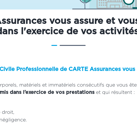
surances vous assure et vou
dans l'exercice de vos activités
 Civile Professionnelle de CARTE Assurances vous 
orels, matériels et immatériels consécutifs que vous ête
et qui résultent :
is dans l’exercice de vos prestations
 droit,
négligence.