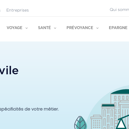
Qui somm
s
Entreprises
VOYAGE
SANTÉ
PRÉVOYANCE
EPARGNE
vile
spécificités de votre métier.