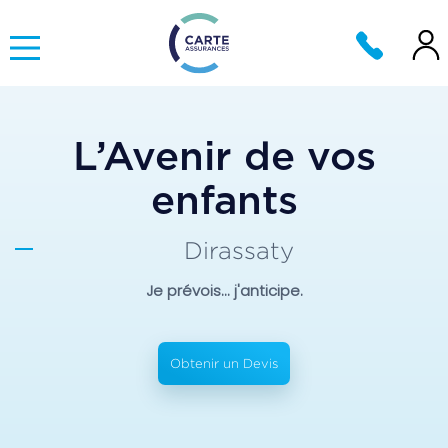
L’Avenir de vos
enfants
Dirassaty
Je prévois... j'anticipe.
Obtenir un Devis