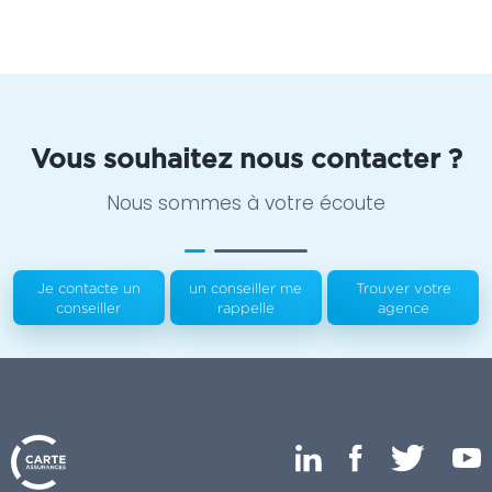
Vous souhaitez nous contacter ?
Nous sommes à votre écoute
Je contacte un
un conseiller me
Trouver votre
conseiller
rappelle
agence