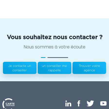
Vous souhaitez nous contacter ?
Nous sommes à votre écoute
Je contacte un
un conseiller me
Trouver votre
conseiller
rappelle
agence