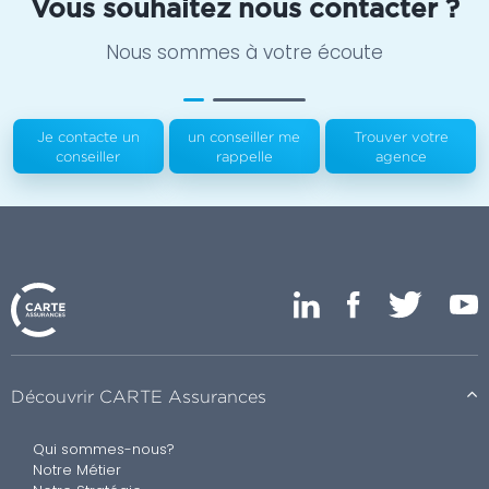
Vous souhaitez nous contacter ?
Nous sommes à votre écoute
Je contacte un
un conseiller me
Trouver votre
conseiller
rappelle
agence
Découvrir CARTE Assurances
Qui sommes-nous?
Notre Métier