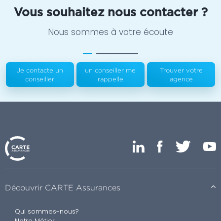
Vous souhaitez nous contacter ?
Nous sommes à votre écoute
Je contacte un
un conseiller me
Trouver votre
conseiller
rappelle
agence
Découvrir CARTE Assurances
Qui sommes-nous?
Notre Métier