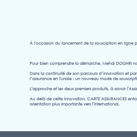
À l'occasion du lancement de la sousciption en lign
Pour bien comprendre la démarche, Mehdi DOGHRI nous 
Dans la continuité de son parcours d’innovation et pa
l’assurance en Tunisie : un nouveau mode de souscript
L'approche et les deux premiers produits, à savoir l'Ass
Au delà de cette innovation, CARTE ASSURANCES entame
orientation plus importante vers l'international.