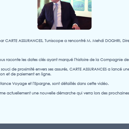
e par CARTE ASSURANCES, Tuniscope a rencontré M. Mehdi DOGHRI, Di
raconte les dates clés ayant marqué l'histoire de la Compagnie depu
r souci de proximité envers ses assurés, CARTE ASSURANCES a lancé une
ion et de paiement en ligne.
istance Voyage et l'Epargne, sont détaillés dans cette vidéo.
 actuellement une nouvelle démarche qui verra lors des prochaines an