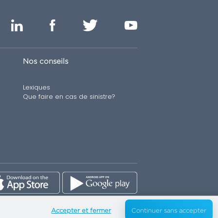
Nos conseils
Lexiques
Que faire en cas de sinistre?
Accepter et fermer
Continuer sans accepter