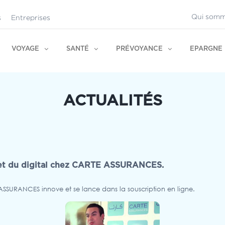
Qui somm
s
Entreprises
VOYAGE
SANTÉ
PRÉVOYANCE
EPARGNE
ACTUALITÉS
s et du digital chez CARTE ASSURANCES.
 ASSURANCES innove et se lance dans la souscription en ligne.