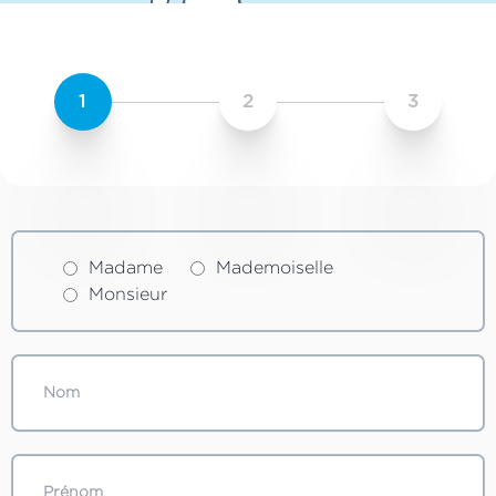
1
2
3
Madame
Mademoiselle
Monsieur