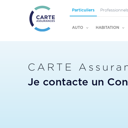
Professionnel
Particuliers
AUTO
HABITATION
CARTE Assura
Je contacte un Cons