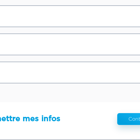
ettre mes infos
Cont