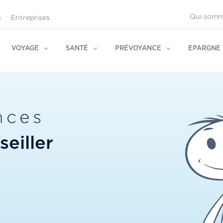
Qui somm
s
Entreprises
VOYAGE
SANTÉ
PRÉVOYANCE
EPARGNE
nces
eiller