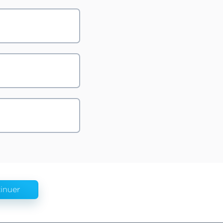
inuer