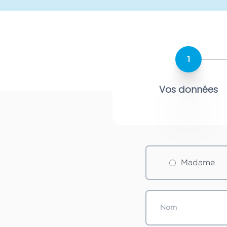
1
Vos données
Madame