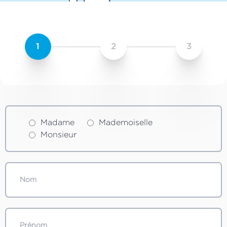
1
2
3
Madame
Mademoiselle
Monsieur