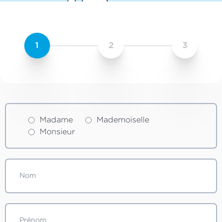
1
2
3
Madame
Mademoiselle
Monsieur