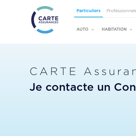
Professionnel
Particuliers
AUTO
HABITATION
CARTE Assura
Je contacte un Cons