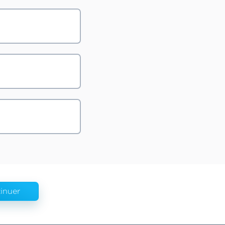
inuer