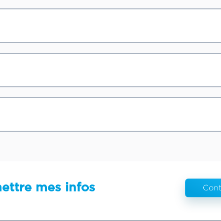
ettre mes infos
Cont