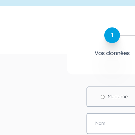
1
Vos données
Madame