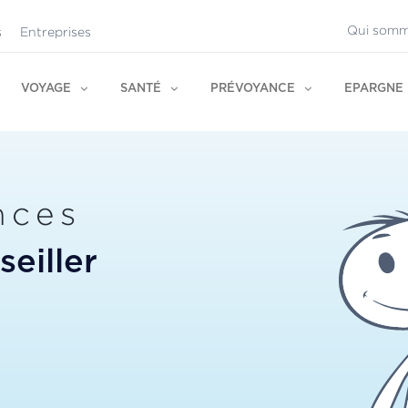
Qui somm
s
Entreprises
VOYAGE
SANTÉ
PRÉVOYANCE
EPARGNE
nces
eiller