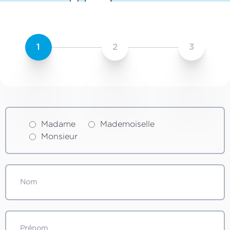
1
2
3
Madame
Mademoiselle
Monsieur