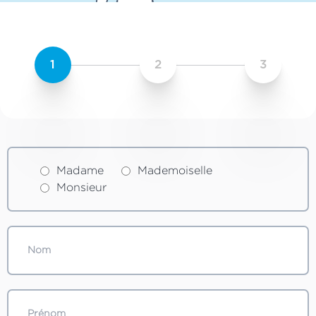
1
2
3
Madame
Mademoiselle
Monsieur