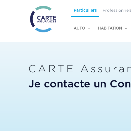
Professionnel
Particuliers
AUTO
HABITATION
CARTE Assura
Je contacte un Cons