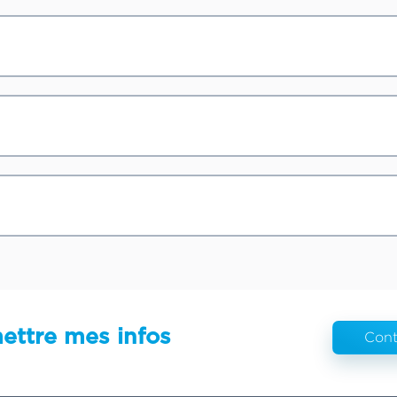
ettre mes infos
Cont