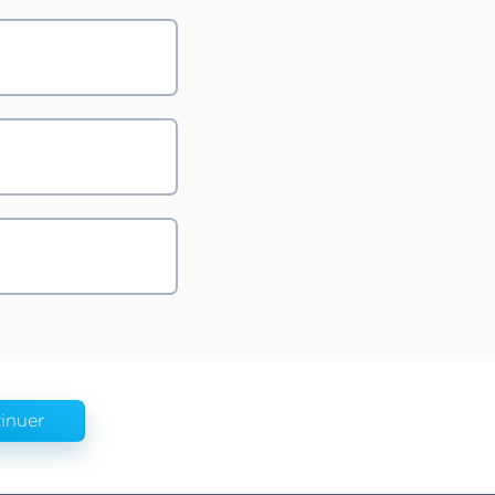
inuer