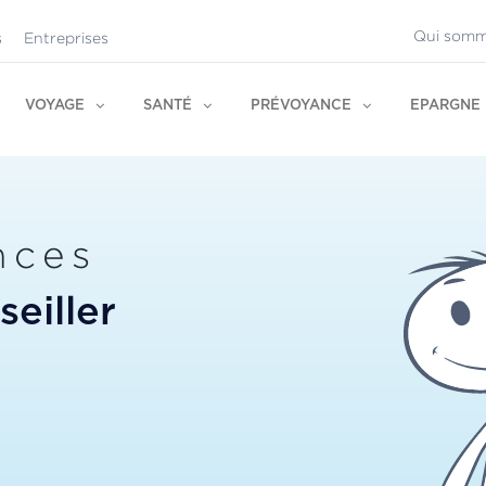
Qui somm
s
Entreprises
VOYAGE
SANTÉ
PRÉVOYANCE
EPARGNE
nces
eiller