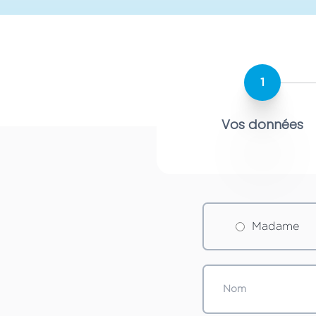
1
Vos données
Madame