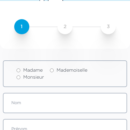
1
2
3
Madame
Mademoiselle
Monsieur