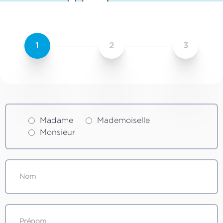
1
2
3
Madame
Mademoiselle
Monsieur