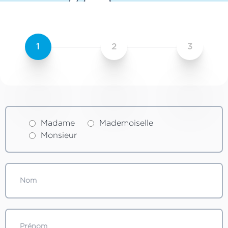
1
2
3
Madame
Mademoiselle
Monsieur