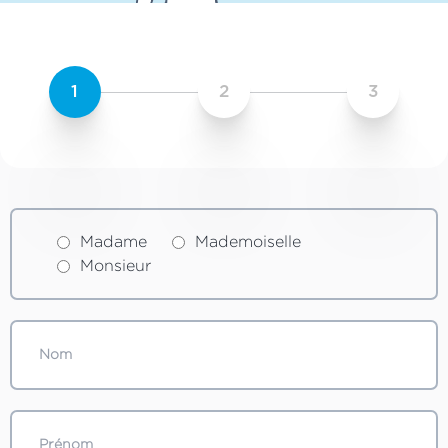
1
2
3
Madame
Mademoiselle
Monsieur