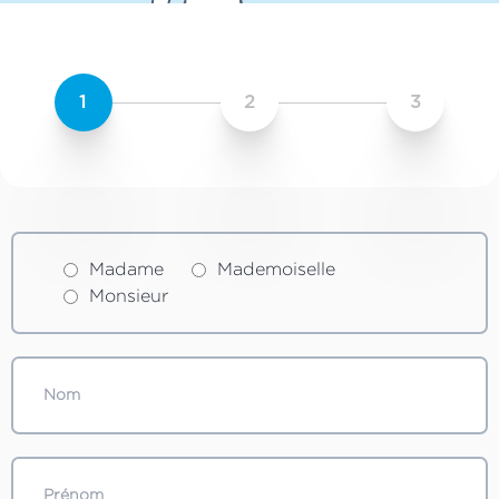
1
2
3
Madame
Mademoiselle
Monsieur